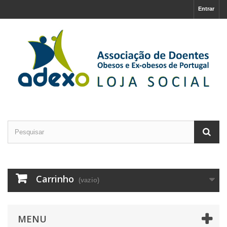
Entrar
Carrinho
(vazio)
MENU