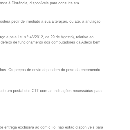
nda à Distância, disponíveis para consulta em
oderá pedir de imediato a sua alteração, ou até, a anulação
o e pela Lei n.º 46/2012, de 29 de Agosto), relativa ao
o, defeito de funcionamento dos computadores da Adexo bem
 ilhas. Os preços de envio dependem do peso da encomenda.
ixado um postal dos CTT com as indicações necessárias para
e entrega exclusiva ao domicílio, não estão disponíveis para