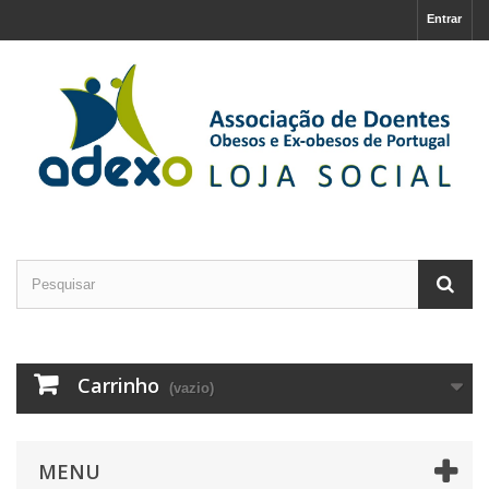
Entrar
Carrinho
(vazio)
MENU