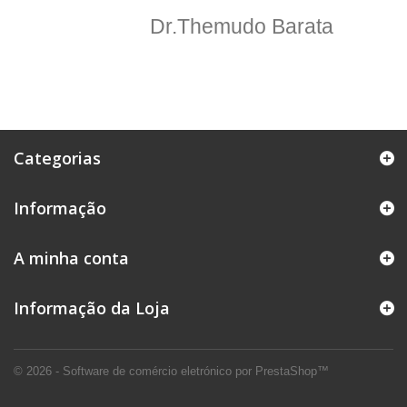
Dr.Themudo Barata
Categorias
Informação
A minha conta
Informação da Loja
© 2026 - Software de comércio eletrónico por PrestaShop™